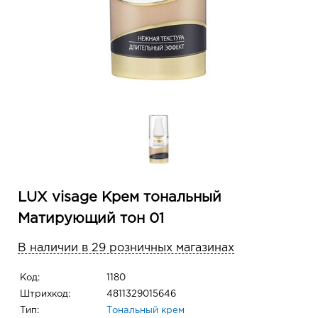
LUX visage Крем тональный
Матирующий тон 01
В наличии в 29 розничных магазинах
Код:
1180
Штрихкод:
4811329015646
Тип:
Тональный крем