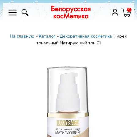
0
На главную
»
Каталог
»
Декоративная косметика
»
Крем
тональный Матирующий тон 01