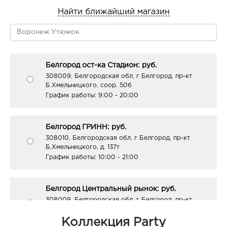
Найти ближайший магазин
Белгород ост-ка Стадион: руб.
308009, Белгородская обл, г Белгород, пр-кт
Б.Хмельницкого, соор. 50б
График работы:
9:00 - 20:00
Белгород ГРИНН: руб.
308010, Белгородская обл, г Белгород, пр-кт
Б.Хмельницкого, д. 137т
График работы:
10:00 - 21:00
Белгород Центральный рынок: руб.
308009, Белгородская обл, г Белгород, пр-кт
Белгородский, д. 93
График работы:
9:00 - 21:00
Коллекция Party