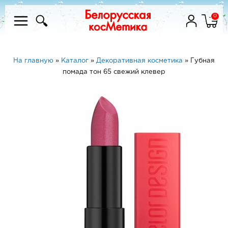
0
На главную
»
Каталог
»
Декоративная косметика
»
Губная
помада тон 65 свежий клевер