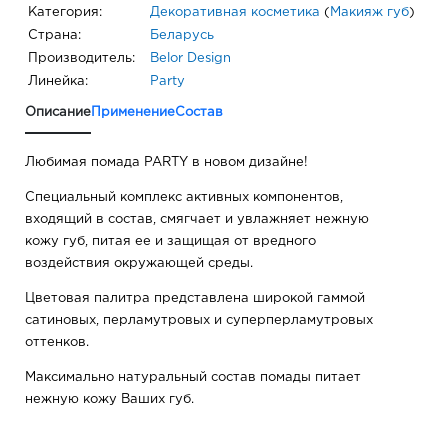
Категория:
Декоративная косметика
(
Макияж губ
)
Страна:
Беларусь
Производитель:
Belor Design
Линейка:
Party
Описание
Применение
Состав
Любимая помада PARTY в новом дизайне!
Специальный комплекс активных компонентов,
входящий в состав, смягчает и увлажняет нежную
кожу губ, питая ее и защищая от вредного
воздействия окружающей среды.
Цветовая палитра представлена широкой гаммой
сатиновых, перламутровых и суперперламутровых
оттенков.
Максимально натуральный состав помады питает
нежную кожу Ваших губ.