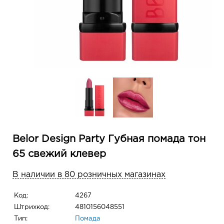
Belor Design Party Губная помада тон
65 свежий клевер
В наличии в 80 розничных магазинах
Код:
4267
Штрихкод:
4810156048551
Тип:
Помада