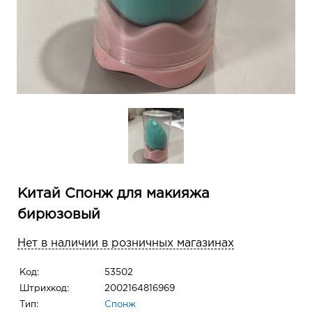
Китай Спонж для макияжа
бирюзовый
Нет в наличии в розничных магазинах
Код:
53502
Штрихкод:
2002164816969
Тип:
Спонж