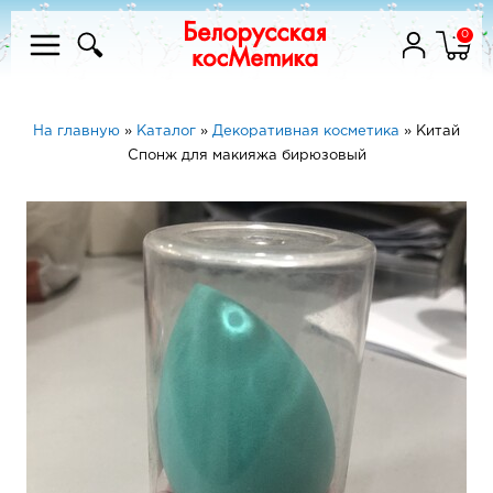
0
На главную
»
Каталог
»
Декоративная косметика
»
Китай
Спонж для макияжа бирюзовый