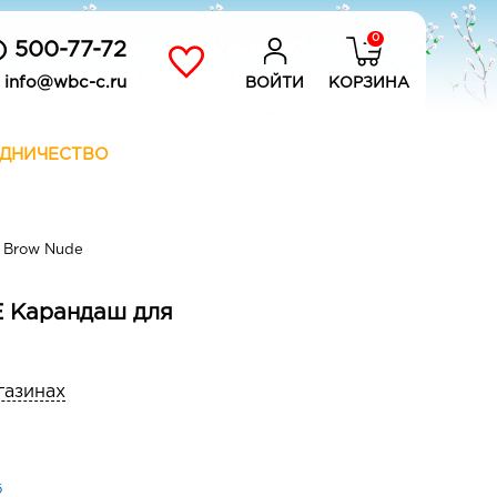
0
) 500-77-72
info@wbc-c.ru
ВОЙТИ
КОРЗИНА
ДНИЧЕСТВО
1 Brow Nude
E Карандаш для
газинах
б