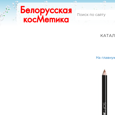
КАТАЛ
На главну