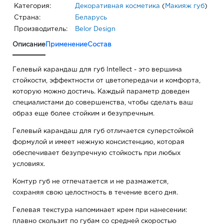
Категория:
Декоративная косметика
(
Макияж губ
)
Страна:
Беларусь
Производитель:
Belor Design
Описание
Применение
Состав
Гелевый карандаш для губ Intellect - это вершина
стойкости, эффектности от цветопередачи и комфорта,
которую можно достичь. Каждый параметр доведен
специалистами до совершенства, чтобы сделать ваш
образ еще более стойким и безупречным.
Гелевый карандаш для губ отличается суперстойкой
формулой и имеет нежную консистенцию, которая
обеспечивает безупречную стойкость при любых
условиях.
Контур губ не отпечатается и не размажется,
сохраняя свою целостность в течение всего дня.
Гелевая текстура напоминает крем при нанесении:
плавно скользит по губам со средней скоростью