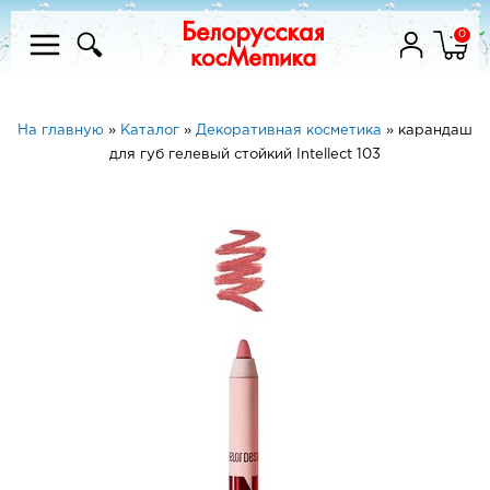
0
На главную
»
Каталог
»
Декоративная косметика
»
карандаш
для губ гелевый стойкий Intellect 103