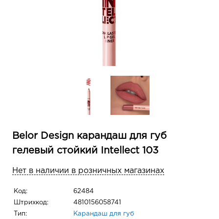
Belor Design карандаш для губ
гелевый стойкий Intellect 103
Нет в наличии в розничных магазинах
Код:
62484
Штрихкод:
4810156058741
Тип:
Карандаш для губ