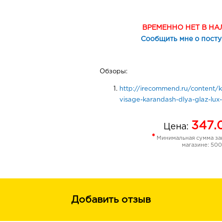
ВРЕМЕННО НЕТ В Н
Сообщить мне о пост
Обзоры:
http://irecommend.ru/content/k
visage-karandash-dlya-glaz-lux
347.
Цена:
*
Минимальная сумма зак
магазине: 500
Добавить отзыв