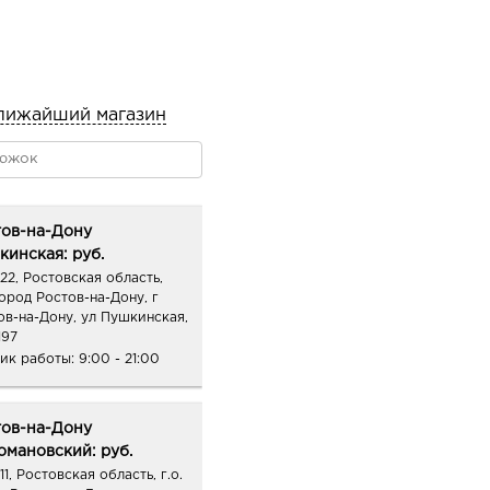
лижайший магазин
тов-на-Дону
инская: руб.
22, Ростовская область,
город Ростов-на-Дону, г
ов-на-Дону, ул Пушкинская,
197
ик работы:
9:00 - 21:00
тов-на-Дону
омановский: руб.
1, Ростовская область, г.о.