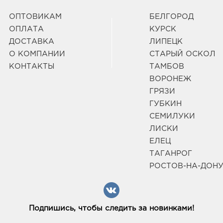
34793
горо
ОПТОВИКАМ
БЕЛГОРОД
Дзер
ОПЛАТА
КУРСК
Граф
ДОСТАВКА
ЛИПЕЦК
О КОМПАНИИ
СТАРЫЙ ОСКОЛ
КОНТАКТЫ
ТАМБОВ
ВОРОНЕЖ
ГРЯЗИ
ГУБКИН
СЕМИЛУКИ
ЛИСКИ
ЕЛЕЦ
ТАГАНРОГ
РОСТОВ-НА-ДОН
Подпишись, чтобы следить за новинками!