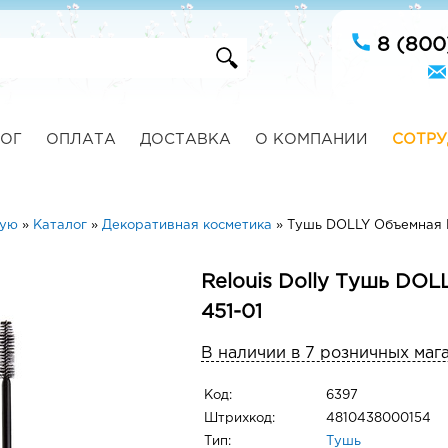
8 (800
ОГ
ОПЛАТА
ДОСТАВКА
О КОМПАНИИ
СОТРУ
ную
»
Каталог
»
Декоративная косметика
»
Тушь DOLLY Объемная Р
Relouis Dolly Тушь DO
451-01
В наличии в 7 розничных маг
Код:
6397
Штрихкод:
4810438000154
Тип:
Тушь