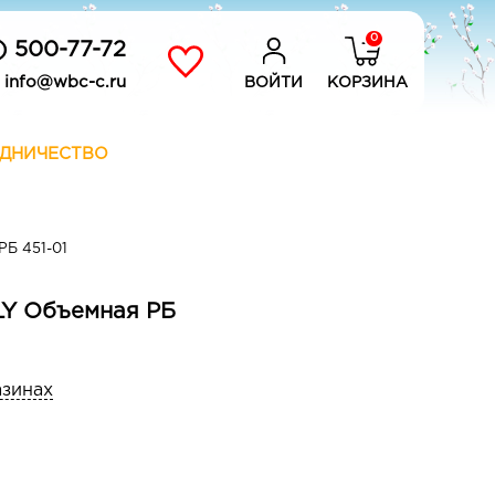
0
) 500-77-72
info@wbc-c.ru
ВОЙТИ
КОРЗИНА
ДНИЧЕСТВО
Б 451-01
LLY Объемная РБ
азинах