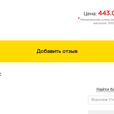
443.
Цена:
*
Минимальная сумма зак
магазине: 500
Добавить отзыв
:
Найти б