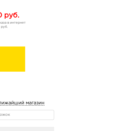
0
руб.
аза в интернет
 руб.
лижайший магазин