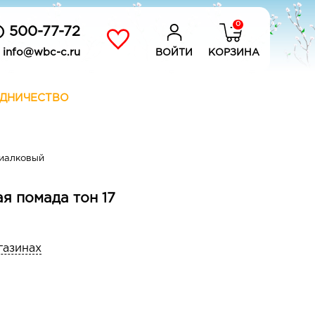
0
) 500-77-72
info@wbc-c.ru
ВОЙТИ
КОРЗИНА
ДНИЧЕСТВО
фиалковый
ая помада тон 17
газинах