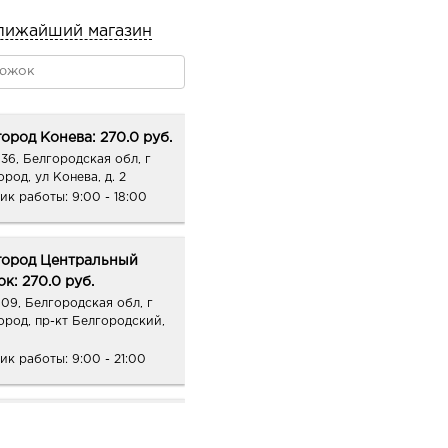
лижайший магазин
ород Конева: 270.0 руб.
36, Белгородская обл, г
род, ул Конева, д. 2
ик работы:
9:00 - 18:00
город Центральный
к: 270.0 руб.
09, Белгородская обл, г
ород, пр-кт Белгородский,
ик работы:
9:00 - 21:00
ород ЦУМ: 270.0 руб.
09, Белгородская обл, г