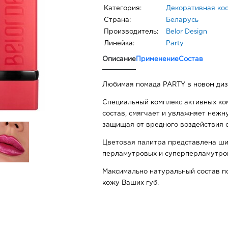
Категория:
Декоративная ко
Страна:
Беларусь
Производитель:
Belor Design
Линейка:
Party
Описание
Применение
Состав
Любимая помада PARTY в новом диз
Специальный комплекс активных ко
состав, смягчает и увлажняет нежну
защищая от вредного воздействия
Цветовая палитра представлена ши
перламутровых и суперперламутров
Максимально натуральный состав 
кожу Ваших губ.