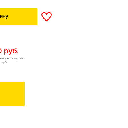
ину
0
руб.
аза в интернет
 руб.