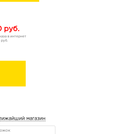
0
руб.
аза в интернет
 руб.
лижайший магазин