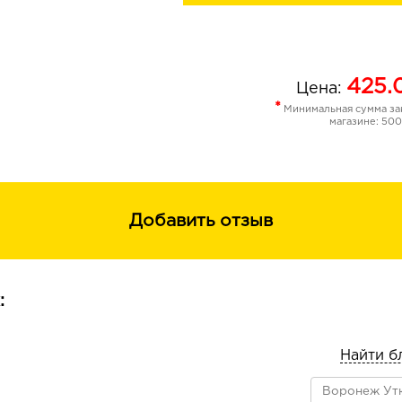
425.
Цена:
*
Минимальная сумма зак
магазине: 500
Добавить отзыв
:
Найти б