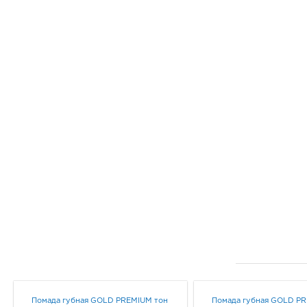
Помада губная GOLD PREMIUM тон
Помада губная GOLD P