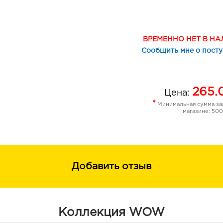
предотвращает потерю влаги и обв
ВРЕМЕННО НЕТ В Н
Сообщить мне о пост
265.
Цена:
*
Минимальная сумма зак
магазине: 500
Добавить отзыв
Коллекция WOW