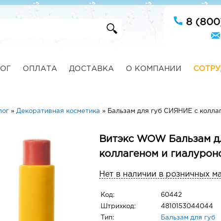
8 (800
ОГ
ОПЛАТА
ДОСТАВКА
О КОМПАНИИ
СОТРУ
лог
»
Декоративная косметика
»
Бальзам для губ СИЯНИЕ с колла
Витэкс WOW Бальзам д
коллагеном и гиалурон
Нет в наличии в розничных м
Код:
60442
Штрихкод:
4810153044044
Тип:
Бальзам для губ