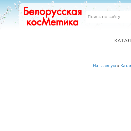
КАТАЛ
На главную
»
Ката