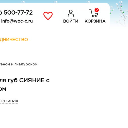
0
) 500-77-72
info@wbc-c.ru
ВОЙТИ
КОРЗИНА
ДНИЧЕСТВО
геном и гиалуроном
ля губ СИЯНИЕ с
ом
агазинах