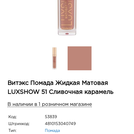
Витэкс Помада Жидкая Матовая
LUXSHOW 51 Сливочная карамель
В наличии в 1 розничном магазине
Код:
53839
Штрихкод:
4810153040749
Тип:
Помада