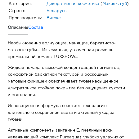
Категория:
Декоративная косметика
(
Макияж губ
)
Страна:
Беларусь
Производитель:
Витэкс
Описание
Состав
Необыкновенно волнующие, манящие, бархатисто-
матовые губы… Изысканная, утонченная роскошь
премиальной помады LUXSHOW…
Жидкая помада с высокой концентрацией пигментов,
комфортной бархатной текстурой и роскошным
матовым финишем обеспечивает губам насыщенное
ультратонкое стойкое покрытие без ощущения сухости
и стягивания.
Инновационная формула сочетает технологию
длительного сохранения цвета и активный уход за
губами.
Активные компоненты (витамин Е, пчелиный воск,
увлажняющий комплекс Pureaqua) глубоко увлажняют