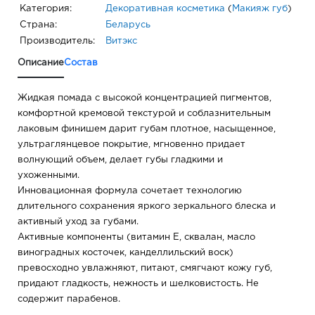
Категория:
Декоративная косметика
(
Макияж губ
)
Страна:
Беларусь
Производитель:
Витэкс
Описание
Состав
Жидкая помада с высокой концентрацией пигментов,
комфортной кремовой текстурой и соблазнительным
лаковым финишем дарит губам плотное, насыщенное,
ультраглянцевое покрытие, мгновенно придает
волнующий объем, делает губы гладкими и
ухоженными.
Инновационная формула сочетает технологию
длительного сохранения яркого зеркального блеска и
активный уход за губами.
Активные компоненты (витамин Е, сквалан, масло
виноградных косточек, канделлильский воск)
превосходно увлажняют, питают, смягчают кожу губ,
придают гладкость, нежность и шелковистость. Не
содержит парабенов.