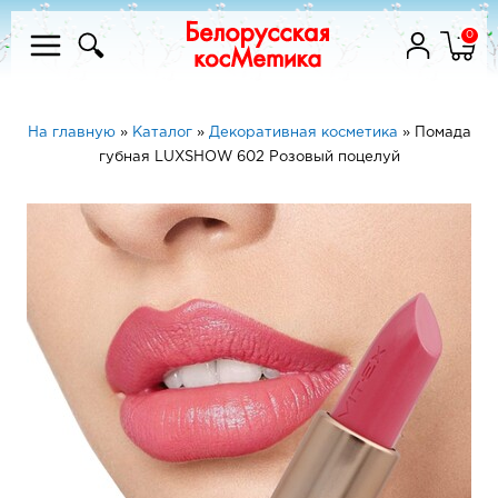
0
На главную
»
Каталог
»
Декоративная косметика
»
Помада
губная LUXSHOW 602 Розовый поцелуй