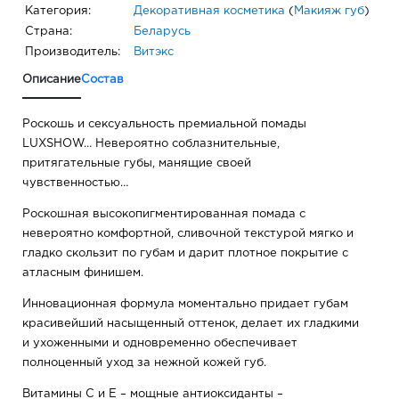
Категория:
Декоративная косметика
(
Макияж губ
)
Страна:
Беларусь
Производитель:
Витэкс
Описание
Состав
Роскошь и сексуальность премиальной помады
LUXSHOW… Невероятно соблазнительные,
притягательные губы, манящие своей
чувственностью…
Роскошная высокопигментированная помада с
невероятно комфортной, сливочной текстурой мягко и
гладко скользит по губам и дарит плотное покрытие с
атласным финишем.
Инновационная формула моментально придает губам
красивейший насыщенный оттенок, делает их гладкими
и ухоженными и одновременно обеспечивает
полноценный уход за нежной кожей губ.
Витамины С и Е – мощные антиоксиданты –