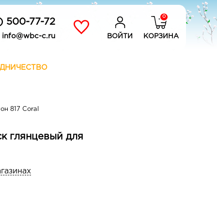
0
) 500-77-72
info@wbc-c.ru
ВОЙТИ
КОРЗИНА
ДНИЧЕСТВО
он 817 Coral
ск глянцевый для
агазинах