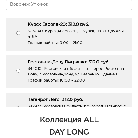
Курск Европа-20: 312.0 руб.
305040, Курская область, г Курск, пр-кт Дружбы,
д. 9А
График работы:
9:00 - 21:00
Ростов-на-Дону Петренко: 312.0 руб.
344010, Ростовская область, г.о. город Ростов-на-
Дону, г Ростов-на-Дону, ул Петренко, Здание 1
График работы:
10:00 - 22:00
Таганрог Лето: 312.0 руб.
347933, Ростовская область, г.о. город Таганрог, г
Таганрог, ул Сызранова, Здание 11
График работы:
10:00 - 21:00
Коллекция ALL
DAY LONG
Таганрог Петровская: 312.0 руб.