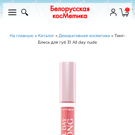
0
На главную
»
Каталог
»
Декоративная косметика
»
Тинт-
Блеск для губ 31 All day nude