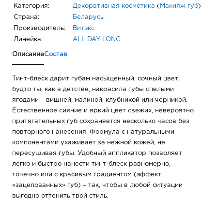
Категория:
Декоративная косметика
(
Макияж губ
)
Страна:
Беларусь
Производитель:
Витэкс
Линейка:
ALL DAY LONG
Описание
Состав
Тинт-блеск дарит губам насыщенный, сочный цвет,
будто ты, как в детстве, накрасила губы спелыми
ягодами – вишней, малиной, клубникой или черникой.
Естественное сияние и яркий цвет свежих, невероятно
притягательных губ сохраняется несколько часов без
повторного нанесения. Формула с натуральными
компонентами ухаживает за нежной кожей, не
пересушивая губы. Удобный аппликатор позволяет
легко и быстро нанести тинт-блеск равномерно,
точечно или с красивым градиентом (эффект
«зацелованных» губ) – так, чтобы в любой ситуации
выгодно оттенить твой стиль.