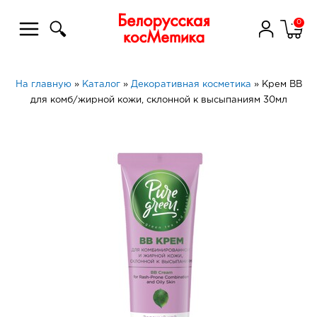
0
На главную
»
Каталог
»
Декоративная косметика
»
Крем ВВ
для комб/жирной кожи, склонной к высыпаниям 30мл