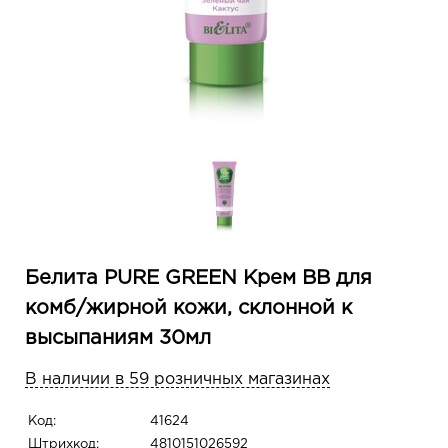
Белита PURE GREEN Крем ВВ для
комб/жирной кожи, склонной к
высыпаниям 30мл
В наличии в 59 розничных магазинах
Код:
41624
Штрихкод:
4810151026592