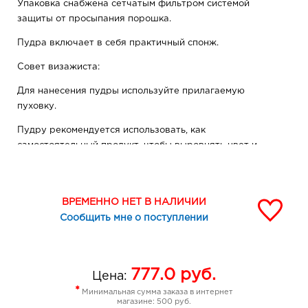
Упаковка снабжена сетчатым фильтром системой
защиты от просыпания порошка.
Пудра включает в себя практичный спонж.
Совет визажиста:
Для нанесения пудры используйте прилагаемую
пуховку.
Пудру рекомендуется использовать, как
самостоятельный продукт, чтобы выровнять цвет и
сделать кожу более матовой.
ВРЕМЕННО НЕТ В НАЛИЧИИ
Сообщить мне о поступлении
777.0
руб.
Цена:
*
Минимальная сумма заказа в интернет
магазине: 500 руб.