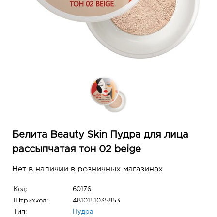
Белита Beauty Skin Пудра для лица
рассыпчатая тон 02 beige
Нет в наличии в розничных магазинах
Код:
60176
Штрихкод:
4810151035853
Тип:
Пудра