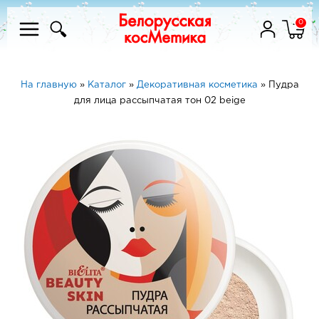
0
На главную
»
Каталог
»
Декоративная косметика
»
Пудра
для лица рассыпчатая тон 02 beige