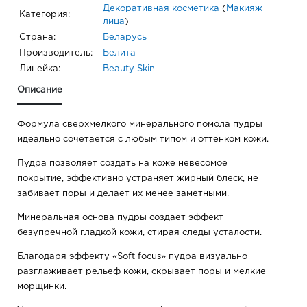
Декоративная косметика
(
Макияж
Категория:
лица
)
Страна:
Беларусь
Производитель:
Белита
Линейка:
Beauty Skin
Описание
Формула сверхмелкого минерального помола пудры
идеально сочетается с любым типом и оттенком кожи.
Пудра позволяет создать на коже невесомое
покрытие, эффективно устраняет жирный блеск, не
забивает поры и делает их менее заметными.
Минеральная основа пудры создает эффект
безупречной гладкой кожи, стирая следы усталости.
Благодаря эффекту «Soft focus» пудра визуально
разглаживает рельеф кожи, скрывает поры и мелкие
морщинки.