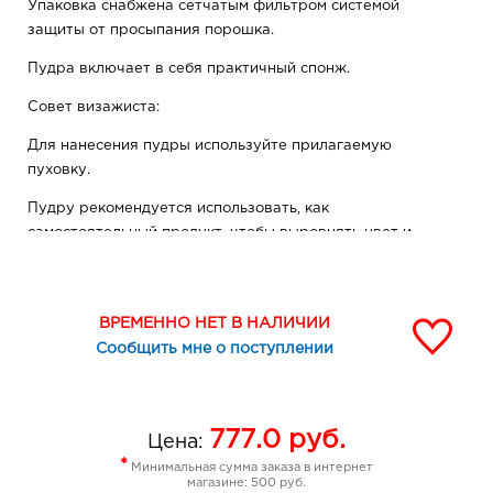
Упаковка снабжена сетчатым фильтром системой
защиты от просыпания порошка.
Пудра включает в себя практичный спонж.
Совет визажиста:
Для нанесения пудры используйте прилагаемую
пуховку.
Пудру рекомендуется использовать, как
самостоятельный продукт, чтобы выровнять цвет и
сделать кожу более матовой.
ВРЕМЕННО НЕТ В НАЛИЧИИ
Сообщить мне о поступлении
777.0
руб.
Цена:
*
Минимальная сумма заказа в интернет
магазине: 500 руб.