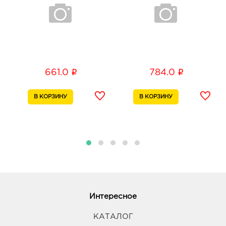
i
i
661.0
784.0
Интересное
КАТАЛОГ