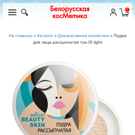
0
На главную
»
Каталог
»
Декоративная косметика
»
Пудра
для лица рассыпчатая тон 01 light