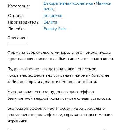
Декоративная косметика
(
Макияж
Категория:
лица
)
Страна:
Беларусь
Производитель:
Белита
Линейка:
Beauty Skin
Описание
Формула сверхмелкого минерального помола пудры
идеально сочетается с любым типом и оттенком кожи.
Пудра позволяет создать на коже невесомое
покрытие, эффективно устраняет жирный блеск, не
забивает поры и делает их менее заметными.
Минеральная основа пудры создает эффект
безупречной гладкой кожи, стирая следы усталости.
Благодаря эффекту «Soft focus» пудра визуально
разглаживает рельеф кожи, скрывает поры и мелкие
морщинки.