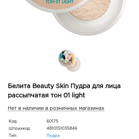
Белита Beauty Skin Пудра для лица
рассыпчатая тон 01 light
Нет в наличии в розничных магазинах
Код:
60175
Штрихкод:
4810151035846
Тип:
Пудра