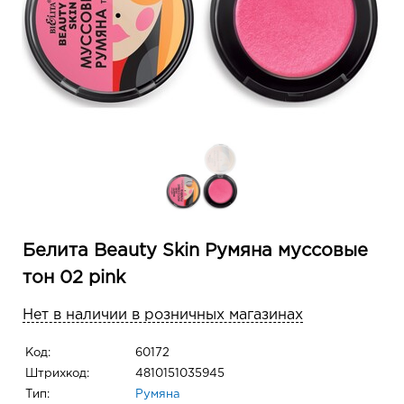
Белита Beauty Skin Румяна муссовые
тон 02 pink
Нет в наличии в розничных магазинах
Код:
60172
Штрихкод:
4810151035945
Тип:
Румяна