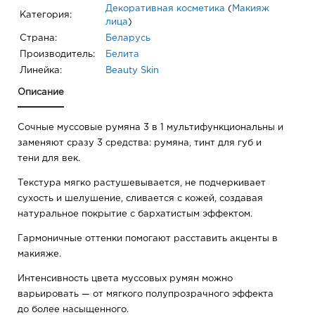
Декоративная косметика
(
Макияж
Категория:
лица
)
Страна:
Беларусь
Производитель:
Белита
Линейка:
Beauty Skin
Описание
Сочные муссовые румяна 3 в 1 мультифункциональны и
заменяют сразу 3 средства: румяна, тинт для губ и
тени для век.
Текстура мягко растушевывается, не подчеркивает
сухость и шелушение, сливается с кожей, создавая
натуральное покрытие с бархатистым эффектом.
Гармоничные оттенки помогают расставить акценты в
макияже.
Интенсивность цвета муссовых румян можно
варьировать — от мягкого полупрозрачного эффекта
до более насыщенного.