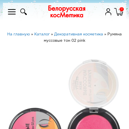
0
На главную
»
Каталог
»
Декоративная косметика
»
Румяна
муссовые тон 02 pink