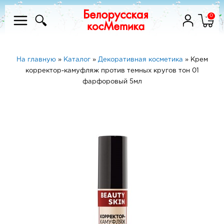
0
На главную
»
Каталог
»
Декоративная косметика
»
Крем
корректор-камуфляж против темных кругов тон 01
фарфоровый 5мл