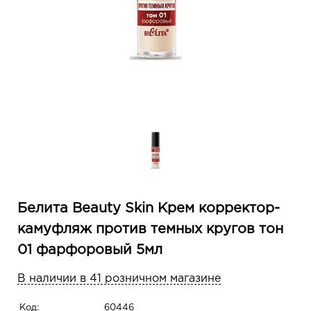
Белита Beauty Skin Крем корректор-
камуфляж против темных кругов тон
01 фарфоровый 5мл
В наличии в 41 розничном магазине
Код:
60446