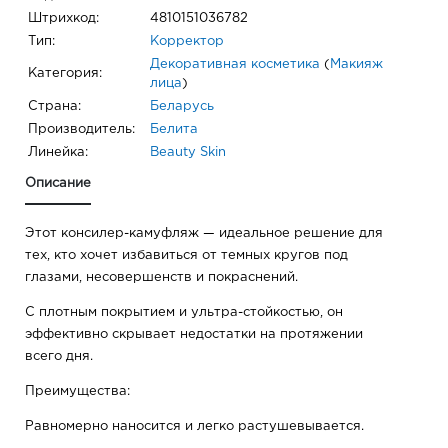
Штрихкод:
4810151036782
Тип:
Корректор
Декоративная косметика
(
Макияж
Категория:
лица
)
Страна:
Беларусь
Производитель:
Белита
Линейка:
Beauty Skin
Описание
Этот консилер-камуфляж — идеальное решение для
тех, кто хочет избавиться от темных кругов под
глазами, несовершенств и покраснений.
С плотным покрытием и ультра-стойкостью, он
эффективно скрывает недостатки на протяжении
всего дня.
Преимущества:
Равномерно наносится и легко растушевывается.