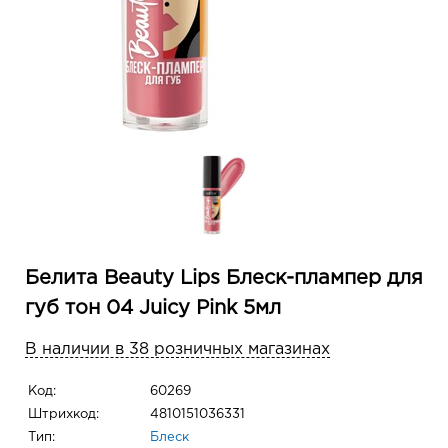
Белита Beauty Lips Блеск-плампер для
губ тон 04 Juicy Pink 5мл
В наличии в 38 розничных магазинах
Код:
60269
Штрихкод:
4810151036331
Тип:
Блеск