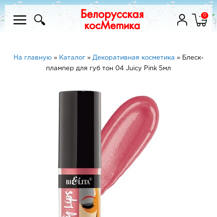
0
На главную
»
Каталог
»
Декоративная косметика
»
Блеск-
плампер для губ тон 04 Juicy Pink 5мл