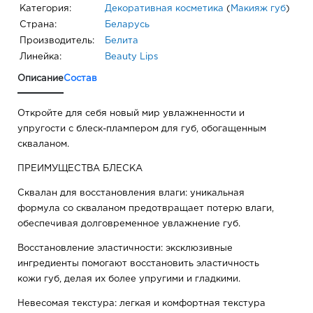
Категория:
Декоративная косметика
(
Макияж губ
)
Страна:
Беларусь
Производитель:
Белита
Линейка:
Beauty Lips
Описание
Состав
Откройте для себя новый мир увлажненности и
упругости с блеск-плампером для губ, обогащенным
скваланом.
ПРЕИМУЩЕСТВА БЛЕСКА
Сквалан для восстановления влаги: уникальная
формула со скваланом предотвращает потерю влаги,
обеспечивая долговременное увлажнение губ.
Восстановление эластичности: эксклюзивные
ингредиенты помогают восстановить эластичность
кожи губ, делая их более упругими и гладкими.
Невесомая текстура: легкая и комфортная текстура