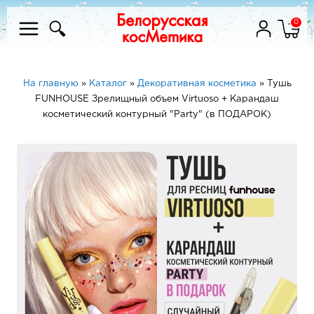
0
На главную
»
Каталог
»
Декоративная косметика
»
Тушь
FUNHOUSE Зрелищный объем Virtuoso + Карандаш
косметический контурный "Party" (в ПОДАРОК)