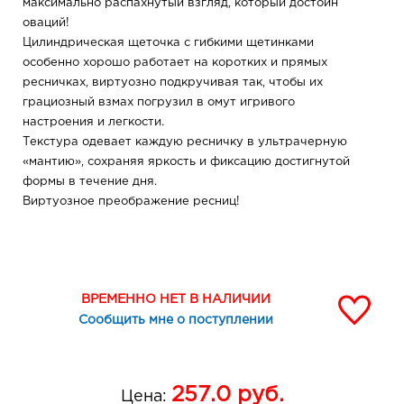
максимально распахнутый взгляд, который достоин
оваций!
Цилиндрическая щеточка с гибкими щетинками
особенно хорошо работает на коротких и прямых
ресничках, виртуозно подкручивая так, чтобы их
грациозный взмах погрузил в омут игривого
настроения и легкости.
Текстура одевает каждую ресничку в ультрачерную
«мантию», сохраняя яркость и фиксацию достигнутой
формы в течение дня.
Виртуозное преображение ресниц!
ВРЕМЕННО НЕТ В НАЛИЧИИ
Сообщить мне о поступлении
257.0
руб.
Цена: