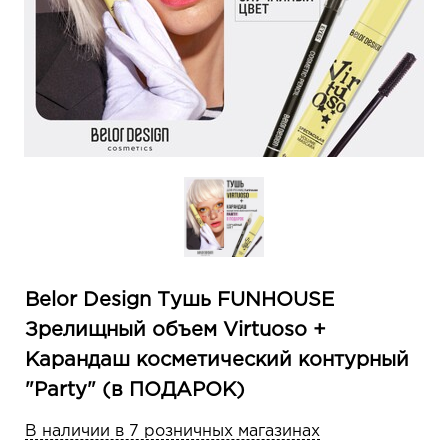
Belor Design Тушь FUNHOUSE
Зрелищный объем Virtuoso +
Карандаш косметический контурный
"Party" (в ПОДАРОК)
В наличии в 7 розничных магазинах