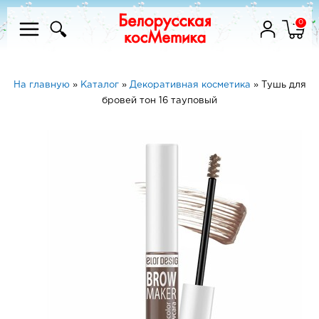
0
На главную
»
Каталог
»
Декоративная косметика
»
Тушь для
бровей тон 16 тауповый