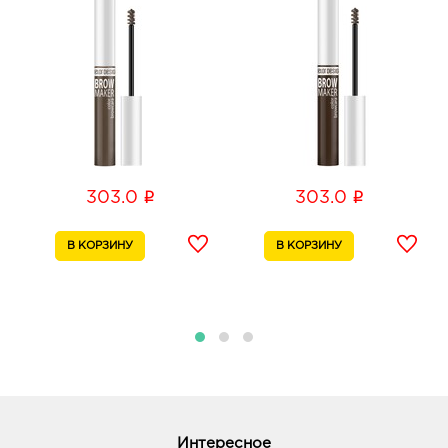
i
i
303.0
303.0
Интересное