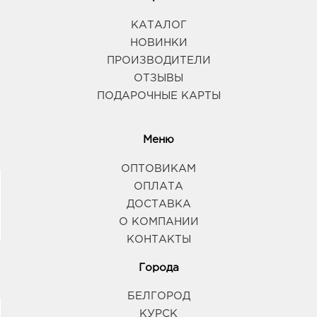
КАТАЛОГ
НОВИНКИ
ПРОИЗВОДИТЕЛИ
ОТЗЫВЫ
ПОДАРОЧНЫЕ КАРТЫ
Меню
ОПТОВИКАМ
ОПЛАТА
ДОСТАВКА
О КОМПАНИИ
КОНТАКТЫ
Города
БЕЛГОРОД
КУРСК