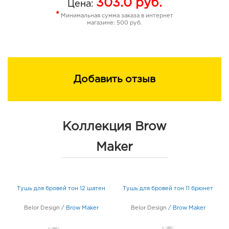
303.0
руб.
Цена:
*
Минимальная сумма заказа в интернет
магазине: 500 руб.
Добавить отзыв
Коллекция Brow
Maker
Тушь для бровей тон 12 шатен
Тушь для бровей тон 11 брюнет
Belor Design
/
Brow Maker
Belor Design
/
Brow Maker