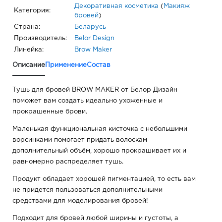
Декоративная косметика
(
Макияж
Категория:
бровей
)
Страна:
Беларусь
Производитель:
Belor Design
Линейка:
Brow Maker
Описание
Применение
Состав
Тушь для бровей BROW MAKER от Белор Дизайн
поможет вам создать идеально ухоженные и
прокрашенные брови.
Маленькая функциональная кисточка с небольшими
ворсинками помогает придать волоскам
дополнительный объём, хорошо прокрашивает их и
равномерно распределяет тушь.
Продукт обладает хорошей пигментацией, то есть вам
не придется пользоваться дополнительными
средствами для моделирования бровей!
Подходит для бровей любой ширины и густоты, а