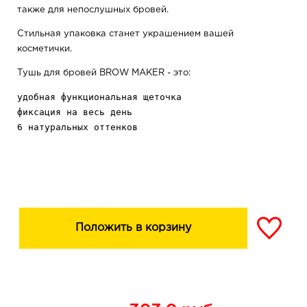
также для непослушных бровей.
Стильная упаковка станет украшением вашей
косметички.
Тушь для бровей BROW MAKER - это:
удобная функциональная щеточка

фиксация на весь день

Тушь не смазывается и не осыпается.
Положить в корзину