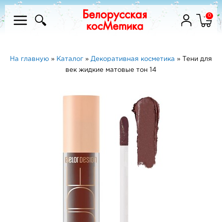
0
На главную
»
Каталог
»
Декоративная косметика
»
Тени для
век жидкие матовые тон 14