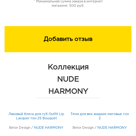
*
Минимальная сумма заказа в интернет
магазине: 500 руб.
Добавить отзыв
Коллекция
NUDE
HARMONY
Лаковый блеск для губ Outfit Lip
Тени для век жидкие матовые тон
Lacquer тон 25 Bouquet
2
Belor Design
/
NUDE HARMONY
Belor Design
/
NUDE HARMONY