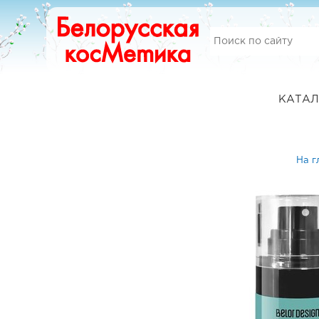
КАТАЛ
На г