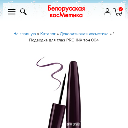
0
На главную
»
Каталог
»
Декоративная косметика
»
*
Подводка для глаз PRO INK тон 004