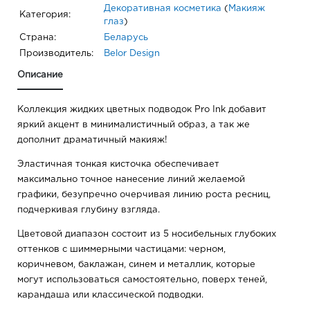
Декоративная косметика
(
Макияж
Категория:
глаз
)
Страна:
Беларусь
Производитель:
Belor Design
Описание
Коллекция жидких цветных подводок Pro Ink добавит
яркий акцент в минималистичный образ, а так же
дополнит драматичный макияж!
Эластичная тонкая кисточка обеспечивает
максимально точное нанесение линий желаемой
графики, безупречно очерчивая линию роста ресниц,
подчеркивая глубину взгляда.
Цветовой диапазон состоит из 5 носибельных глубоких
оттенков с шиммерными частицами: черном,
коричневом, баклажан, синем и металлик, которые
могут использоваться самостоятельно, поверх теней,
карандаша или классической подводки.