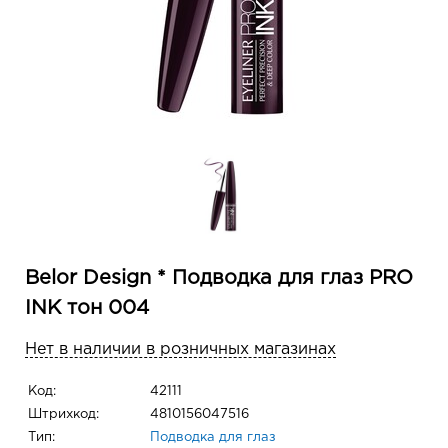
Belor Design * Подводка для глаз PRO
INK тон 004
Нет в наличии в розничных магазинах
Код:
42111
Штрихкод:
4810156047516
Тип:
Подводка для глаз