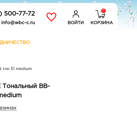
0
) 500-77-72
info@wbc-c.ru
ВОЙТИ
КОРЗИНА
ДНИЧЕСТВО
 тон 51 medium
 Тональный BB-
 medium
газинах