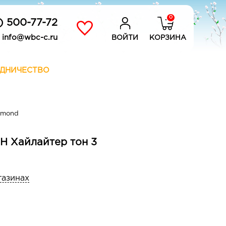
0
) 500-77-72
info@wbc-c.ru
ВОЙТИ
КОРЗИНА
ДНИЧЕСТВО
amond
CH Хайлайтер тон 3
газинах