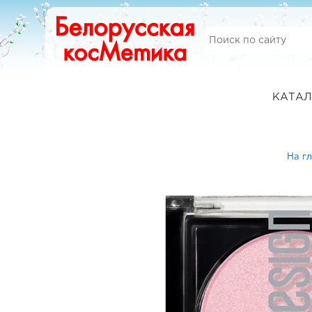
КАТАЛ
На г