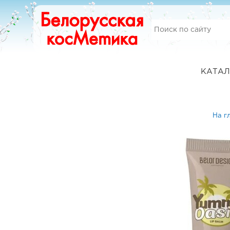
КАТАЛ
На г