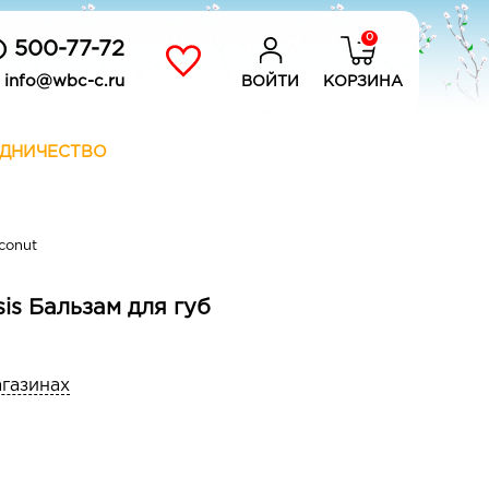
0
) 500-77-72
info@wbc-c.ru
ВОЙТИ
КОРЗИНА
ДНИЧЕСТВО
conut
is Бальзам для губ
агазинах