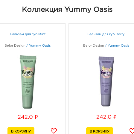
Коллекция Yummy Oasis
Бальзам для губ Mint
Бальзам для губ Berry
Belor Design
/
Yummy Oasis
Belor Design
/
Yummy Oasis
i
i
242.0
242.0