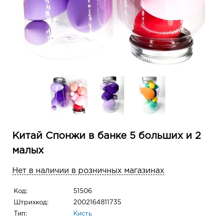
Китай Спонжи в банке 5 больших и 2
малых
Нет в наличии в розничных магазинах
Код:
51506
Штрихкод:
2002164811735
Тип:
Кисть