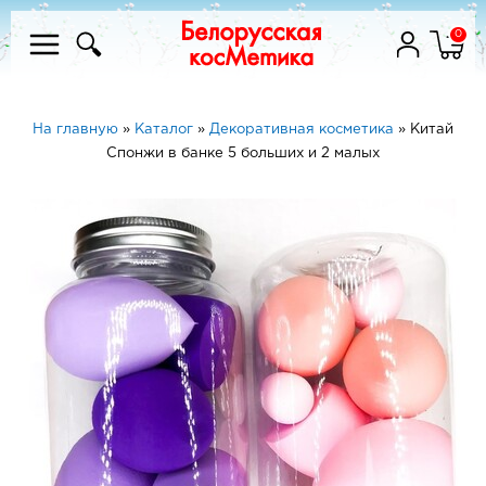
0
На главную
»
Каталог
»
Декоративная косметика
»
Китай
Спонжи в банке 5 больших и 2 малых