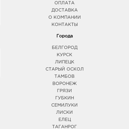
ОПЛАТА
ДОСТАВКА
О КОМПАНИИ
КОНТАКТЫ
Города
БЕЛГОРОД
КУРСК
ЛИПЕЦК
СТАРЫЙ ОСКОЛ
ТАМБОВ
ВОРОНЕЖ
ГРЯЗИ
ГУБКИН
СЕМИЛУКИ
ЛИСКИ
ЕЛЕЦ
ТАГАНРОГ