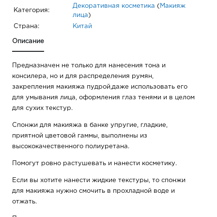
Декоративная косметика
(
Макияж
Категория:
лица
)
Страна:
Китай
Описание
Предназначен не только для нанесения тона и
консилера, но и для распределения румян,
закрепления макияжа пудрой,даже использовать его
для умывания лица, оформления глаз тенями и в целом
для сухих текстур.
Спонжи для макияжа в банке упругие, гладкие,
приятной цветовой гаммы, выполнены из
высококачественного полиуретана.
Помогут ровно растушевать и нанести косметику.
Если вы хотите нанести жидкие текстуры, то спонжи
для макияжа нужно смочить в прохладной воде и
отжать.