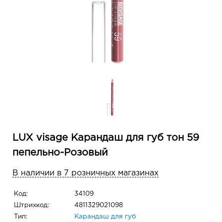
LUX visage Карандаш для губ тон 59
пепельно-Розовый
В наличии в 7 розничных магазинах
Код:
34109
Штрихкод:
4811329021098
Тип:
Карандаш для губ