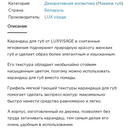
Категория:
Декоративная косметика
(
Макияж губ
)
Страна:
Беларусь
Производитель:
LUX visage
Описание
Карандаш для губ от LUXVISAGE в считанные
мгновения подчеркнет природную красоту женских
губ и сделает образ более элегантным и изысканным.
Его текстура обладает необычайно стойким
насыщенным цветом, поэтому можно использовать
карандаш для губ вместо помады.
Грифель мягкой тающей текстуры карандаша для губ
помогает сделать экспресс-контур: максимально
быстро нанести средство равномерно и легко.
А корпус, изготовленный из дерева, позволяет без
труда затачивать карандаш, тем самым делая его
очень удобным в использовании.