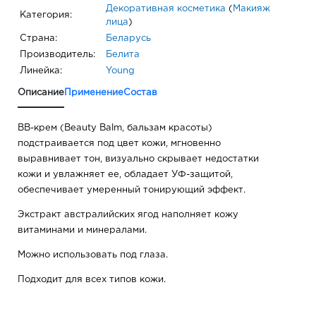
Декоративная косметика
(
Макияж
Категория:
лица
)
Страна:
Беларусь
Производитель:
Белита
Линейка:
Young
Описание
Применение
Состав
BB-крем (Beauty Balm, бальзам красоты)
подстраивается под цвет кожи, мгновенно
выравнивает тон, визуально скрывает недостатки
кожи и увлажняет ее, обладает УФ-защитой,
обеспечивает умеренный тонирующий эффект.
Экстракт австралийских ягод наполняет кожу
витаминами и минералами.
Можно использовать под глаза.
Подходит для всех типов кожи.