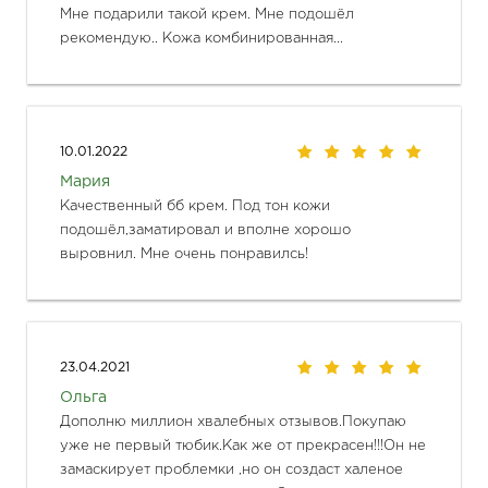
Мне подарили такой крем. Мне подошёл  
рекомендую.. Кожа комбинированная...
10.01.2022
Мария
Качественный бб крем. Под тон кожи 
подошёл,заматировал и вполне хорошо 
выровнил. Мне очень понравилсь! 
23.04.2021
Ольга
Дополню миллион хвалебных отзывов.Покупаю 
уже не первый тюбик.Как же от прекрасен!!!Он не 
замаскирует проблемки ,но он создаст халеное 