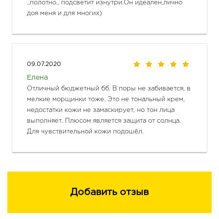
,,полотно,, подсветит изнутри.Он идеален,лично 
доя меня и для многих)
09.07.2020
Елена
Отличный бюджетный бб. В поры не забивается, в 
мелкие морщинки тоже. Это не тональный крем, 
недостатки кожи не замаскирует, но тон лица 
выполняет. Плюсом является защита от солнца. 
Для чувствительной кожи подошёл.
Добавить отзыв