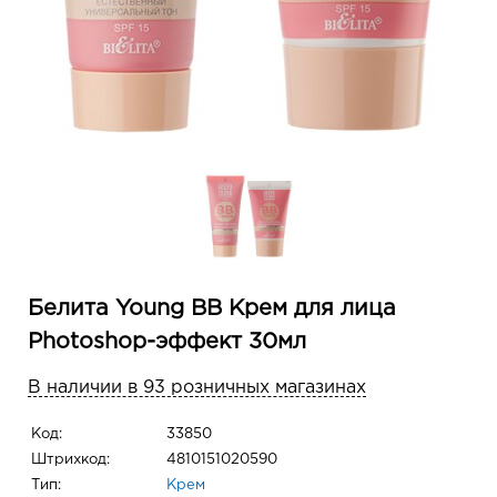
Белита Young ВВ Крем для лица
Photoshop-эффект 30мл
В наличии в 93 розничных магазинах
Код:
33850
Штрихкод:
4810151020590
Тип:
Крем