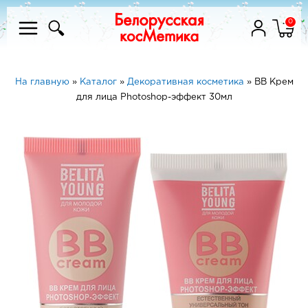
0
На главную
»
Каталог
»
Декоративная косметика
»
ВВ Крем
для лица Photoshop-эффект 30мл