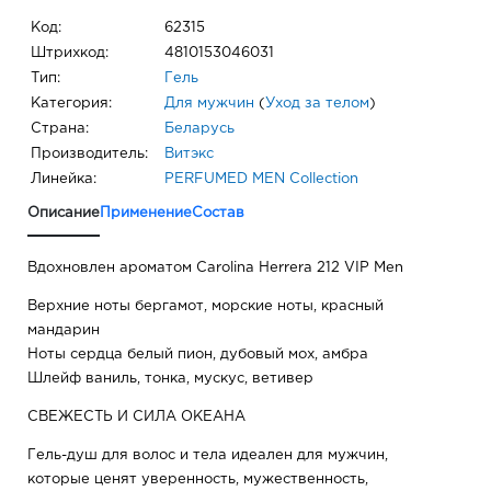
Код:
62315
Штрихкод:
4810153046031
Тип:
Гель
Категория:
Для мужчин
(
Уход за телом
)
Страна:
Беларусь
Производитель:
Витэкс
Линейка:
PERFUMED MEN Collection
Описание
Применение
Состав
Вдохновлен ароматом Carolina Herrera 212 VIP Men
Верхние ноты бергамот, морские ноты, красный
мандарин
Ноты сердца белый пион, дубовый мох, амбра
Шлейф ваниль, тонка, мускус, ветивер
СВЕЖЕСТЬ И СИЛА ОКЕАНА
Гель-душ для волос и тела идеален для мужчин,
которые ценят уверенность, мужественность,