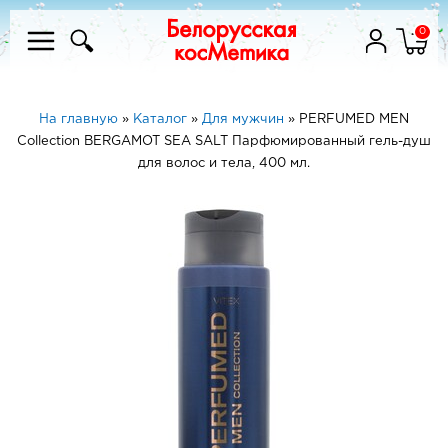
0
На главную
»
Каталог
»
Для мужчин
»
PERFUMED MEN
Collection BERGAMOT SEA SALT Парфюмированный гель-душ
для волос и тела, 400 мл.