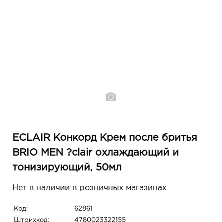
ECLAIR Конкорд Крем после бритья
BRIO MEN ?clair охлаждающий и
тонизирующий, 50мл
Нет в наличии в розничных магазинах
Код:
62861
Штрихкод:
4780023322155