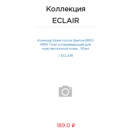
Коллекция
ECLAIR
Конкорд Крем после бритья BRIO
MEN ?clair успакаивающий для
чувствительной кожи , 50мл
/
ECLAIR
i
189.0