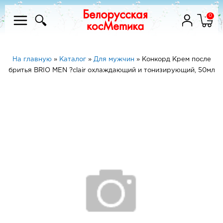
0
На главную
»
Каталог
»
Для мужчин
»
Конкорд Крем после
бритья BRIO MEN ?clair охлаждающий и тонизирующий, 50мл