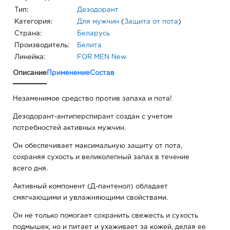
Тип:
Дезодорант
Категория:
Для мужчин
(
Защита от пота
)
Страна:
Беларусь
Производитель:
Белита
Линейка:
FOR MEN New
Описание
Применение
Состав
Незаменимое средство против запаха и пота!
Дезодорант-антиперспирант cоздан с учетом
потребностей активных мужчин.
Он обеспечивает максимальную защиту от пота,
сохраняя сухость и великолепный запах в течение
всего дня.
Активный компонент (Д-пантенол) обладает
смягчающими и увлажняющими свойствами.
Он не только помогает сохранить свежесть и сухость
подмышек, но и питает и ухаживает за кожей, делая ее