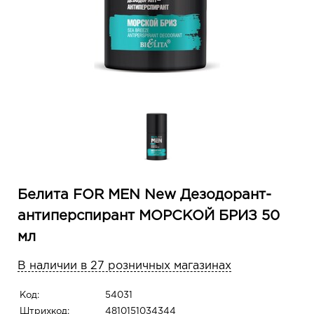
Белита FOR MEN New Дезодорант-
антиперспирант МОРСКОЙ БРИЗ 50
мл
В наличии в 27 розничных магазинах
Код:
54031
Штрихкод:
4810151034344