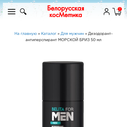
0
На главную
»
Каталог
»
Для мужчин
»
Дезодорант-
антиперспирант МОРСКОЙ БРИЗ 50 мл