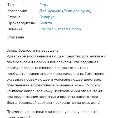
Тип:
Гель
Категория:
Для мужчин
(
Гели для душа
)
Страна:
Беларусь
Производитель:
Белита
Линейка:
For Men. Limited Edition
Описание
Заряд бодрости на весь день!
Идеальное восстанавливающее средство для мужчин с
гамамелисом и морским комплексом. Эта бодрящая
формула создана специально для того, чтобы
пробудить прилив энергии для начала дня. Гамамелис
оказывает освежающее и успокаивающее действие,
обеспечивая эффективное очищение кожи. Морской
комплекс наполняет кожу необходимыми элементами
для поддержания здоровья и красоты вашего тела.
Волна бодрящей свежести сохранится на весь день!
Применение: нанесите на влажную кожу, вспеньте,
смойте водой.