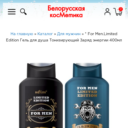
0
На главную
»
Каталог
»
Для мужчин
»
* For Men.Limited
Edition Гель для душа Тонизирующий Заряд энергии 400мл