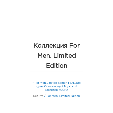
Коллекция For
Men. Limited
Edition
* For Men.Limited Edition Гель для
душа Освежающий Мужской
характер 400мл
Белита
/
For Men. Limited Edition