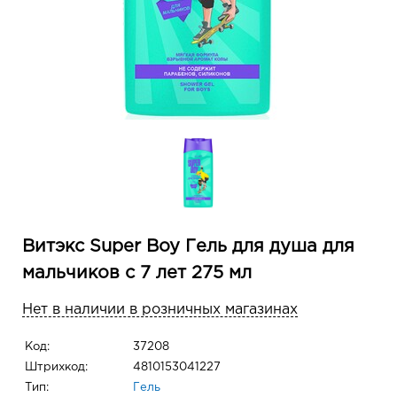
Витэкс Super Boy Гель для душа для
мальчиков с 7 лет 275 мл
Нет в наличии в розничных магазинах
Код:
37208
Штрихкод:
4810153041227
Тип:
Гель