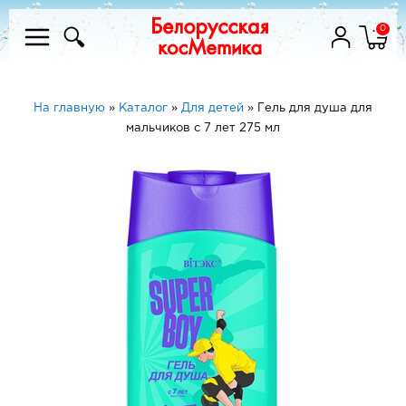
0
На главную
»
Каталог
»
Для детей
»
Гель для душа для
мальчиков с 7 лет 275 мл