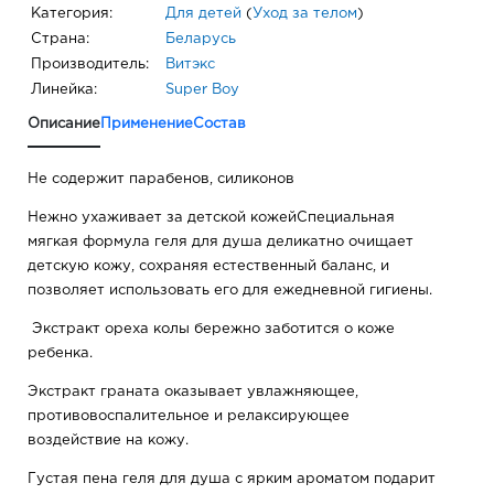
Категория:
Для детей
(
Уход за телом
)
Страна:
Беларусь
Производитель:
Витэкс
Линейка:
Super Boy
Описание
Применение
Состав
Не содержит парабенов, силиконов
Нежно ухаживает за детской кожейСпециальная
мягкая формула геля для душа деликатно очищает
детскую кожу, сохраняя естественный баланс, и
позволяет использовать его для ежедневной гигиены.
Экстракт ореха колы бережно заботится о коже
ребенка.
Экстракт граната оказывает увлажняющее,
противовоспалительное и релаксирующее
воздействие на кожу.
Густая пена геля для душа с ярким ароматом подарит