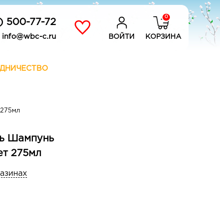
0
) 500-77-72
info@wbc-c.ru
ВОЙТИ
КОРЗИНА
ДНИЧЕСТВО
 275мл
ль Шампунь
ет 275мл
газинах