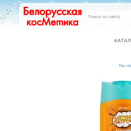
КАТАЛ
На гл