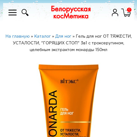
0
На главную
»
Каталог
»
Для ног
»
Гель для ног ОТ ТЯЖЕСТИ,
УСТАЛОСТИ, "ГОРЯЩИХ СТОП" 3в1 c троксерутином,
целебным экстрактом монарды 150мл