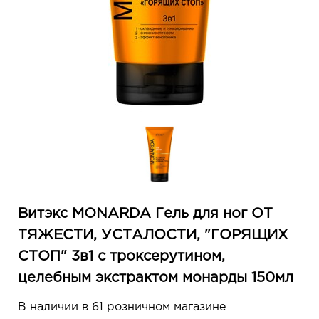
Витэкс MONARDA Гель для ног ОТ
ТЯЖЕСТИ, УСТАЛОСТИ, "ГОРЯЩИХ
СТОП" 3в1 c троксерутином,
целебным экстрактом монарды 150мл
В наличии в 61 розничном магазине