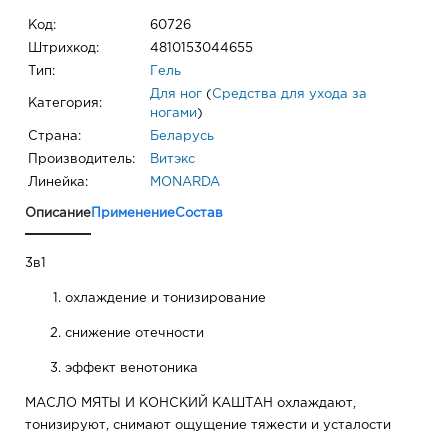
Код:
60726
Штрихкод:
4810153044655
Тип:
Гель
Для ног
(
Средства для ухода за
Категория:
ногами
)
Страна:
Беларусь
Производитель:
Витэкс
Линейка:
MONARDA
Описание
Применение
Состав
3в1
охлаждение и тонизирование
снижение отечности
эффект венотоника
МАСЛО МЯТЫ И КОНСКИЙ КАШТАН охлаждают,
тонизируют, снимают ощущение тяжести и усталости