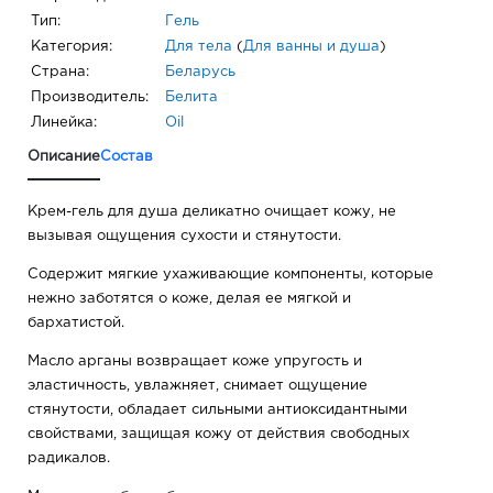
Тип:
Гель
Категория:
Для тела
(
Для ванны и душа
)
Страна:
Беларусь
Производитель:
Белита
Линейка:
Oil
Описание
Состав
Крем-гель для душа деликатно очищает кожу, не
вызывая ощущения сухости и стянутости.
Содержит мягкие ухаживающие компоненты, которые
нежно заботятся о коже, делая ее мягкой и
бархатистой.
Масло арганы возвращает коже упругость и
эластичность, увлажняет, снимает ощущение
стянутости, обладает сильными антиоксидантными
свойствами, защищая кожу от действия свободных
радикалов.