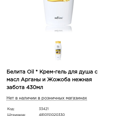
Белита Oil * Крем-гель для душа с
масл Арганы и Жожоба нежная
забота 430мл
Нет в наличии в розничных магазинах
Код:
33421
Штрихкод:
4810151020330