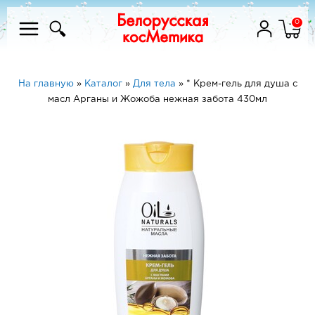
0
На главную
»
Каталог
»
Для тела
»
* Крем-гель для душа с
масл Арганы и Жожоба нежная забота 430мл