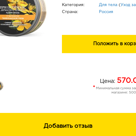
Категория:
Для тела
(
Уход з
Страна:
Россия
Положить в корз
570.
Цена:
*
Минимальная сумма зак
магазине: 500
Добавить отзыв