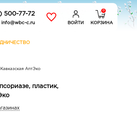
0
) 500-77-72
info@wbc-c.ru
ВОЙТИ
КОРЗИНА
ДНИЧЕСТВО
, Кавказская АптЭко
псориазе, пластик,
Эко
агазинах