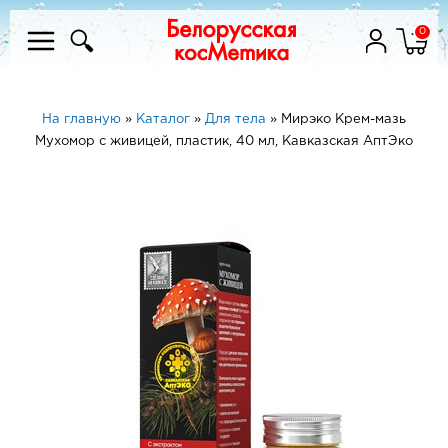
0
На главную
»
Каталог
»
Для тела
»
Мирэко Крем-мазь
Мухомор с живицей, пластик, 40 мл, Кавказская АптЭко