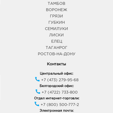
ТАМБОВ
ВОРОНЕЖ
ГРЯЗИ
ГУБКИН
СЕМИЛУКИ
ЛИСКИ
ЕЛЕЦ
ТАГАНРОГ
РОСТОВ-НА-ДОНУ
Контакты
Центральный офис:
+7 (473) 279-95-68
Белгородский офис:
+7 (4722) 733-800
Отдел интернет-торговли:
+7 (800) 500-777-2
Электронная почта: