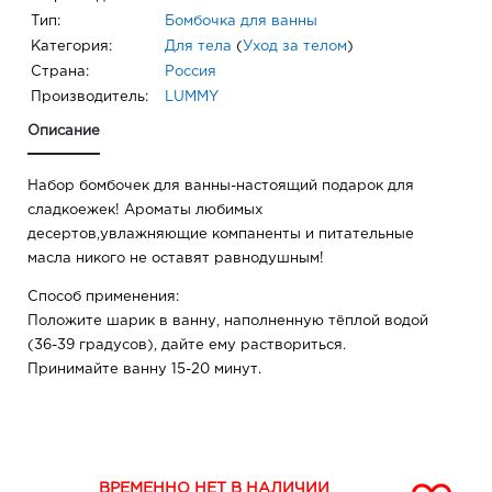
Тип:
Бомбочка для ванны
Категория:
Для тела
(
Уход за телом
)
Страна:
Россия
Производитель:
LUMMY
Описание
Набор бомбочек для ванны-настоящий подарок для
сладкоежек! Ароматы любимых
десертов,увлажняющие компаненты и питательные
масла никого не оставят равнодушным!
Способ применения:
Положите шарик в ванну, наполненную тёплой водой
(36-39 градусов), дайте ему раствориться.
Принимайте ванну 15-20 минут.
ВРЕМЕННО НЕТ В НАЛИЧИИ