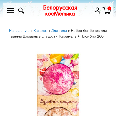
0
На главную
»
Каталог
»
Для тела
»
Набор бомбочек для
ванны Взрывные сладости. Карамель + Пломбир 260г