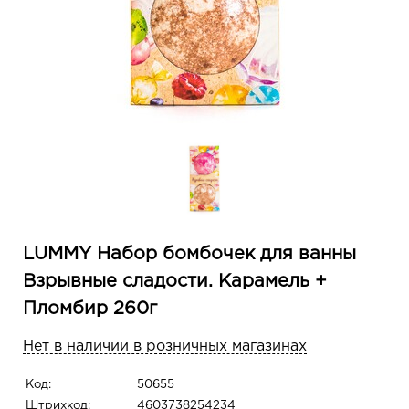
LUMMY Набор бомбочек для ванны
Взрывные сладости. Карамель +
Пломбир 260г
Нет в наличии в розничных магазинах
Код:
50655
Штрихкод:
4603738254234