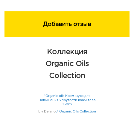
Добавить отзыв
Коллекция
Organic Oils
Collection
*Organic oils Крем-мусс для
Повышения Упругости кожи тела
150гр
Liv Delano
/
Organic Oils Collection