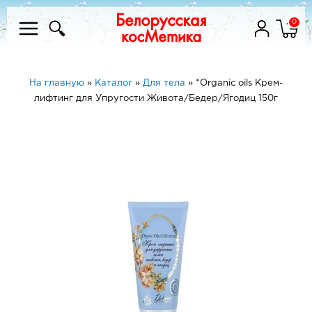
0
На главную
»
Каталог
»
Для тела
»
*Organic oils Крем-
лифтинг для Упругости Живота/Бедер/Ягодиц 150г