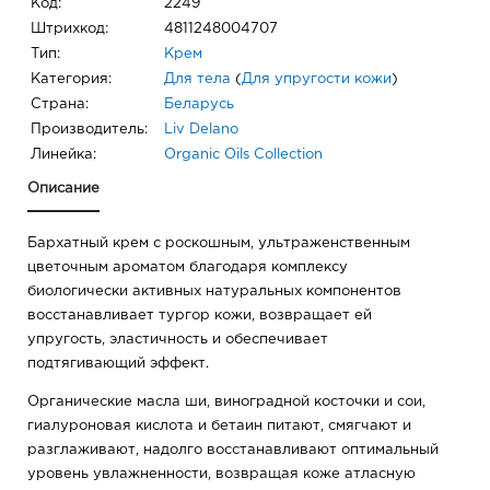
Код:
2249
Штрихкод:
4811248004707
Тип:
Крем
Категория:
Для тела
(
Для упругости кожи
)
Страна:
Беларусь
Производитель:
Liv Delano
Линейка:
Organic Oils Collection
Описание
Бархатный крем с роскошным, ультраженственным
цветочным ароматом благодаря комплексу
биологически активных натуральных компонентов
восстанавливает тургор кожи, возвращает ей
упругость, эластичность и обеспечивает
подтягивающий эффект.
Органические масла ши, виноградной косточки и сои,
гиалуроновая кислота и бетаин питают, смягчают и
разглаживают, надолго восстанавливают оптимальный
уровень увлажненности, возвращая коже атласную