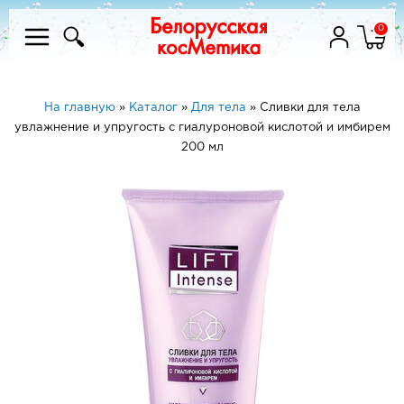
0
На главную
»
Каталог
»
Для тела
»
Сливки для тела
увлажнение и упругость с гиалуроновой кислотой и имбирем
200 мл