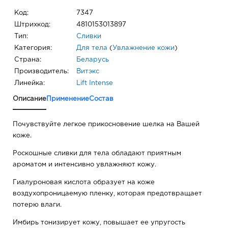
Код:
7347
Штрихкод:
4810153013897
Тип:
Сливки
Категория:
Для тела
(
Увлажнение кожи
)
Страна:
Беларусь
Производитель:
Витэкс
Линейка:
Lift Intense
Описание
Применение
Состав
Почувствуйте легкое прикосновение шелка на Вашей
коже.
Роскошные сливки для тела обладают приятным
ароматом и интенсивно увлажняют кожу.
Гиалуроновая кислота образует на коже
воздухопроницаемую пленку, которая предотвращает
потерю влаги.
Имбирь тонизирует кожу, повышает ее упругость