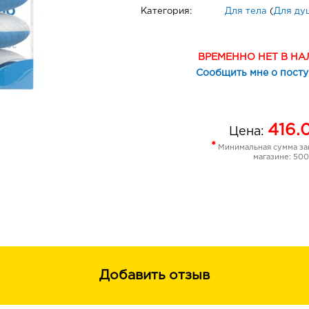
Категория:
Для тела
(
Для ду
ВРЕМЕННО НЕТ В Н
Сообщить мне о пост
416.
Цена:
*
Минимальная сумма зак
магазине: 500
Добавить отзыв