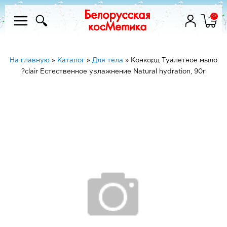
0
На главную
»
Каталог
»
Для тела
»
Конкорд Туалетное мыло
?clair Естественное увлажнение Natural hydration, 90г