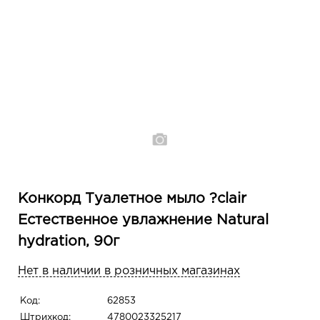
Конкорд Туалетное мыло ?clair
Естественное увлажнение Natural
hydration, 90г
Нет в наличии в розничных магазинах
Код:
62853
Штрихкод:
4780023325217