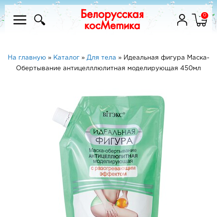
0
На главную
»
Каталог
»
Для тела
»
Идеальная фигура Маска-
Обертывание антицелллюлитная моделирующая 450мл