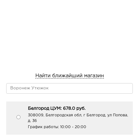
метилхлоризотиазолинон, метилизотиазолинон.
Найти ближайший магазин
Белгород ЦУМ: 678.0 руб.
308009, Белгородская обл, г Белгород, ул Попова,
д. 36
График работы:
10:00 - 20:00