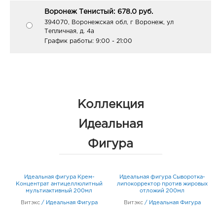
Воронеж Тенистый: 678.0 руб.
394070, Воронежская обл, г Воронеж, ул
Тепличная, д. 4а
График работы:
9:00 - 21:00
Коллекция
Идеальная
Фигура
Идеальная фигура Крем-
Идеальная фигура Сыворотка-
Концентрат антицеллюлитный
липокорректор против жировых
мультиактивный 200мл
отложий 200мл
Витэкс
/
Идеальная Фигура
Витэкс
/
Идеальная Фигура