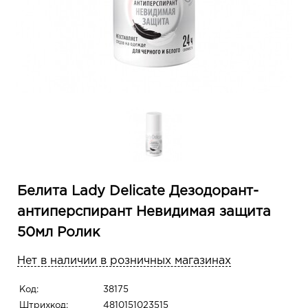
Белита Lady Delicate Дезодорант-
антиперспирант Невидимая защита
50мл Ролик
Нет в наличии в розничных магазинах
Код:
38175
Штрихкод:
4810151023515