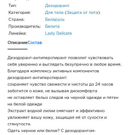
Тип:
Дезодорант
Категория:
Для тела
(
Защита от пота
)
Страна:
Беларусь
Производитель:
Белита
Линейка:
Lady Delicate
Описание
Состав
Дезодорант-антиперспирант позволит чувствовать
себя уверенно и выглядеть безупречно в любое время.
Благодаря комплексу активных компонентов
дезодорант-антиперспирант:
сохраняет чувство свежести и чистоты до 24 часов
заботится о коже, не вызывая дискомфорта
не оставляет белых следов на черной одежде и пятен
на белой одежде
Экстракт водной лилии смягчает и эффективно
увлажняет вашу кожу, защищая её от сухости и
стянутости.
Одеть черное или белое? С дезодорантом-