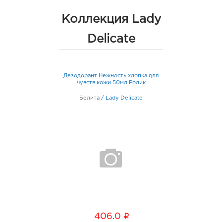
Коллекция Lady
Delicate
Дезодорант Нежность хлопка для
чувств кожи 50мл Ролик
Белита
/
Lady Delicate
i
406.0