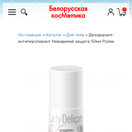
0
На главную
»
Каталог
»
Для тела
»
Дезодорант-
антиперспирант Невидимая защита 50мл Ролик