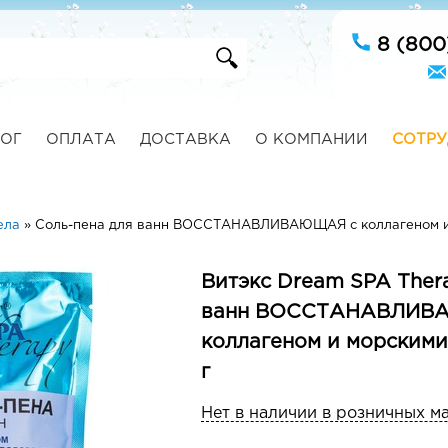
8 (800
ОГ
ОПЛАТА
ДОСТАВКА
О КОМПАНИИ
СОТРУ
ела
»
Соль-пена для ванн ВОССТАНАВЛИВАЮЩАЯ с коллагеном и 
Витэкс Dream SPA Ther
ванн ВОССТАНАВЛИВ
коллагеном и морским
г
Нет в наличии в розничных м