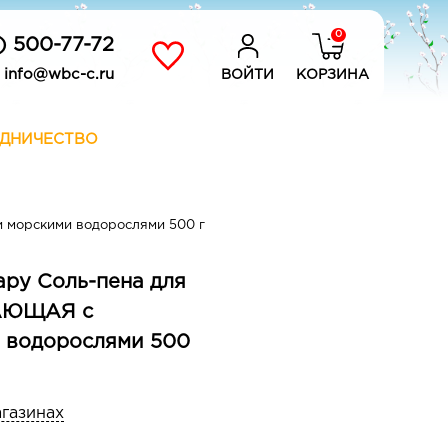
0
) 500-77-72
info@wbc-c.ru
ВОЙТИ
КОРЗИНА
ДНИЧЕСТВО
морскими водорослями 500 г
apy Соль-пена для
АЮЩАЯ с
и водорослями 500
агазинах